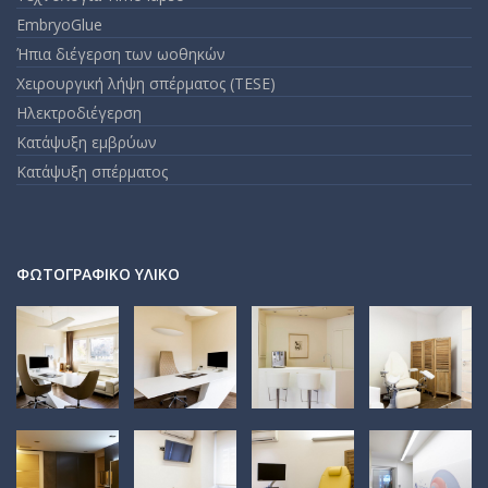
EmbryoGlue
Ήπια διέγερση των ωοθηκών
Χειρουργική λήψη σπέρματος (TESE)
Ηλεκτροδιέγερση
Κατάψυξη εμβρύων
Κατάψυξη σπέρματος
ΦΩΤΟΓΡΑΦΙΚΌ ΥΛΙΚΌ