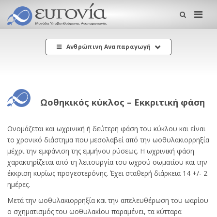
Me
Ανθρώπινη Αναπαραγωγή
Ωοθηκικός κύκλος – Εκκριτική φάση
Ονομάζεται και ωχρινική ή δεύτερη φάση του κύκλου και είναι
το χρονικό διάστημα που μεσολαβεί από την ωοθυλακιορρηξία
μέχρι την εμφάνιση της εμμήνου ρύσεως. Η ωχρινική φάση
χαρακτηρίζεται από τη λειτουργία του ωχρού σωματίου και την
έκκριση κυρίως προγεστερόνης. Έχει σταθερή διάρκεια 14 +/- 2
ημέρες.
Μετά την ωοθυλακιορρηξία και την απελευθέρωση του ωαρίου
ο σχηματισμός του ωοθυλακίου παραμένει, τα κύτταρα