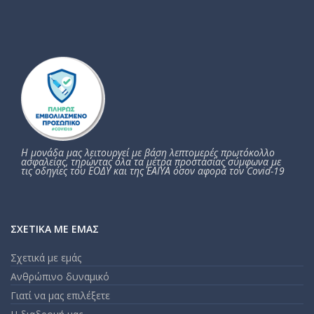
Η μονάδα μας λειτουργεί με βάση λεπτομερές πρωτόκολλο
ασφαλείας, τηρώντας όλα τα μέτρα προστασίας σύμφωνα με
τις οδηγίες του ΕΟΔΥ και της ΕΑΙΥΑ όσον αφορά τον Covid-19
ΣΧΕΤΙΚΆ ΜΕ ΕΜΆΣ
Σχετικά με εμάς
Ανθρώπινο δυναμικό
Γιατί να μας επιλέξετε