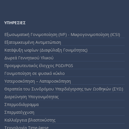
ΥΠΗΡΕΣΊΕΣ
Εξωσωματική Γονιμοποίηση (IVF) - Μικρογονιμοποίηση (ICSI)
Εξατομικευμένη Αντιμετώπιση
Κατάψυξη ωαρίων (Διαφύλαξη Γονιμότητας)
Δωρεά Γεννητικού Υλικού
Προεμφυτευτικός έλεγχος PGD/PGS
Γονιμοποίηση σε φυσικό κύκλο
Υστεροσκόπηση – Λαπαροσκόπηση
Θεραπεία του Συνδρόμου Υπερδιέγερσης των Ωοθηκών (ΣΥΩ)
Διερεύνηση Υπογονιμότητας
Σπερμοδιάγραμμα
Σπερματέγχυση
Καλλιέργεια βλαστοκύστης
Τεχνολογία Time-lapse