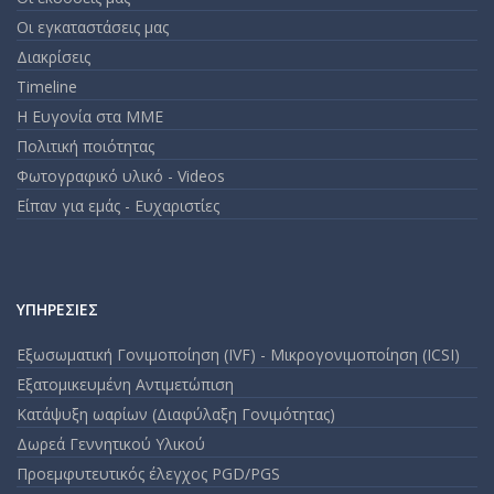
Οι εγκαταστάσεις μας
Διακρίσεις
Timeline
Η Ευγονία στα ΜΜΕ
Πολιτική ποιότητας
Φωτογραφικό υλικό - Videos
Είπαν για εμάς - Ευχαριστίες
ΥΠΗΡΕΣΊΕΣ
Εξωσωματική Γονιμοποίηση (IVF) - Μικρογονιμοποίηση (ICSI)
Εξατομικευμένη Αντιμετώπιση
Κατάψυξη ωαρίων (Διαφύλαξη Γονιμότητας)
Δωρεά Γεννητικού Υλικού
Προεμφυτευτικός έλεγχος PGD/PGS