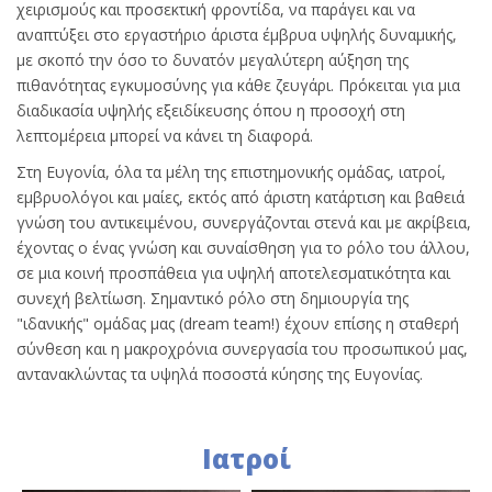
χειρισμούς και προσεκτική φροντίδα, να παράγει και να
αναπτύξει στο εργαστήριο άριστα έμβρυα υψηλής δυναμικής,
με σκοπό την όσο το δυνατόν μεγαλύτερη αύξηση της
πιθανότητας εγκυμοσύνης για κάθε ζευγάρι. Πρόκειται για μια
διαδικασία υψηλής εξειδίκευσης όπου η προσοχή στη
λεπτομέρεια μπορεί να κάνει τη διαφορά.
Στη Ευγονία, όλα τα μέλη της επιστημονικής ομάδας, ιατροί,
εμβρυολόγοι και μαίες, εκτός από άριστη κατάρτιση και βαθειά
γνώση του αντικειμένου, συνεργάζονται στενά και με ακρίβεια,
έχοντας ο ένας γνώση και συναίσθηση για το ρόλο του άλλου,
σε μια κοινή προσπάθεια για υψηλή αποτελεσματικότητα και
συνεχή βελτίωση. Σημαντικό ρόλο στη δημιουργία της
"ιδανικής" ομάδας μας (dream team!) έχουν επίσης η σταθερή
σύνθεση και η μακροχρόνια συνεργασία του προσωπικού μας,
αντανακλώντας τα υψηλά ποσοστά κύησης της Ευγονίας.
Ιατροί