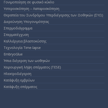
Γονιμοποίηση σε φυσικό κύκλο
Υστεροσκόπηση – Λαπαροσκόπηση
Θεραπεία του Συνδρόμου Υπερδιέγερσης των Ωοθηκών (ΣΥΩ)
Διερεύνηση Υπογονιμότητας
Σπερμοδιάγραμμα
Σπερματέγχυση
Καλλιέργεια βλαστοκύστης
Τεχνολογία Time-lapse
EmbryoGlue
Ήπια διέγερση των ωοθηκών
Χειρουργική λήψη σπέρματος (TESE)
Ηλεκτροδιέγερση
Κατάψυξη εμβρύων
Κατάψυξη σπέρματος