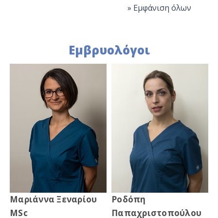
» Εμφάνιση όλων
Εμβρυολόγοι
Μαριάννα Ξεναρίου
Ροδόπη
MSc
Παπαχριστοπούλου