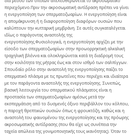
δια μέσου των οποίων απελευθερώνεται το ακροσωματικό
περιεχόμενο.Πριν την ακροσωματική αντίδραση πρέπει να γίνει
η ενεργοποίηση των σπερματοζωαρίων. Η ενεργοποίηση είναι
η απομάκρυνση ή η διαφοροποίηση διαφόρων ουσιών που
καλύπτουν την κυτταρική μεμβράνη. Σε αυτές συγκαταλέγεται
ιδίως ο παράγοντας αναστολής της
ενεργοποίησης.Φυσιολογικά, η ενεργοποίηση αρχίζει με την
είσοδο των σπερματοζωαρίων στην προωορρηκτική αλκαλική
τραχηλική βλέννα και ολοκληρώνεται κατά τη διαδρομή τους
στην κοιλότητα της μήτρας έως και στον ισθμό των σαλπίγγων.
Σπουδαίο ρόλο στην αναστολή της ενεργοποίησης παίζει το
σπερματικό πλάσμα με τις πρωτεΐνες που περιέχει και ιδιαίτερα
με τον παράγοντα αναστολής της ενεργοποίησης. Συνεπώς,
βασική λειτουργία του σπερματικού πλάσματος είναι η
προστασία των σπερματοζωαρίων αμέσως μετά την
εκσπερμάτιση από το δυσμενές όξινο περιβάλλον του κόλπου,
η παροχή θρεπτικών ουσιών όπως η φρουκτόζη, καθώς και η
αναστολή του φαινομένου της ενεργοποίησης και της πρόωρης
ακροσωματικής αντίδρασης (που θα είχε ως συνέπεια την
ταχεία απώλεια της γονιμοποιητικής τους ικανότητας). Όταν το