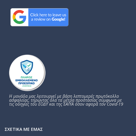
Η μονάδα μας λειτουργεί με βάση λεπτομερές πρωτόκολλο
ασφαλείας, τηρώντας όλα τα μέτρα προστασίας σύμφωνα με
τις οδηγίες του ΕΟΔΥ και της ΕΑΙΥΑ όσον αφορά τον Covid-19
ΣΧΕΤΙΚΆ ΜΕ ΕΜΆΣ