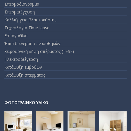
Σπερμοδιάγραμμα
Σπερματέγχυση
Καλλιέργεια βλαστοκύστης
Τεχνολογία Time-lapse
EmbryoGlue
Ήπια διέγερση των ωοθηκών
Χειρουργική λήψη σπέρματος (TESE)
Ηλεκτροδιέγερση
Κατάψυξη εμβρύων
Κατάψυξη σπέρματος
ΦΩΤΟΓΡΑΦΙΚΌ ΥΛΙΚΌ