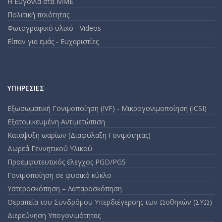
Η Ευγονία στα ΜΜΕ
Πολιτική ποιότητας
Φωτογραφικό υλικό - Videos
Είπαν για εμάς - Ευχαριστίες
ΥΠΗΡΕΣΊΕΣ
Εξωσωματική Γονιμοποίηση (IVF) - Μικρογονιμοποίηση (ICSI)
Εξατομικευμένη Αντιμετώπιση
Κατάψυξη ωαρίων (Διαφύλαξη Γονιμότητας)
Δωρεά Γεννητικού Υλικού
Προεμφυτευτικός έλεγχος PGD/PGS
Γονιμοποίηση σε φυσικό κύκλο
Υστεροσκόπηση – Λαπαροσκόπηση
Θεραπεία του Συνδρόμου Υπερδιέγερσης των Ωοθηκών (ΣΥΩ)
Διερεύνηση Υπογονιμότητας