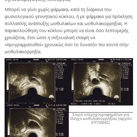
Μπορεί να γίνει χωρίς φάρμακα, κατά τη διάρκεια του
φυσιολογικού γεννητικού κύκλου, ή με φάρμακα για πρόκληση
πολλαπλής ανάπτυξης ωοθυλακίων και ωοθυλακιορρηξίας. Η
παρακολούθηση του κύκλου μπορεί να είναι όσο λεπτομερής
χρειάζεται, έτσι ώστε η σεξουαλική επαφή να
«προγραμματισθεί» χρονικώς όσο το δυνατόν πιο κοντά στην
ωοθυλακιορρηξία.
Σειρά υπερηχογραφημάτων για
έλεγχο ωοθυλακιορρηξίας (αρχείο
ΕΥΓΟΝΙΑΣ).