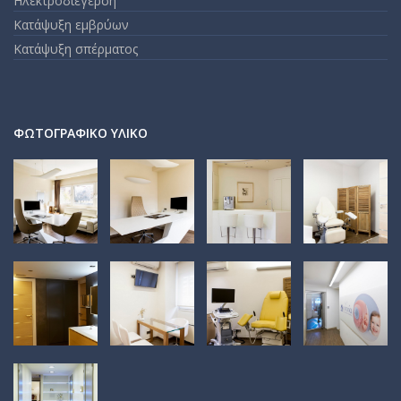
Ηλεκτροδιέγερση
Κατάψυξη εμβρύων
Κατάψυξη σπέρματος
ΦΩΤΟΓΡΑΦΙΚΌ ΥΛΙΚΌ