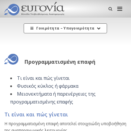
Me
Γονιμότητα – Υπογονιμότητα
Προγραμματισμένη επαφή
Τι είναι και πώς γίνεται
Φυσικός κύκλος ή φάρμακα
Μειονεκτήματα ή παρενέργειες της
προγραμματισμένης επαφής
Τι είναι και πώς γίνεται
Η προγραμματισμένη επαφή αποτελεί στοιχειώδη υποβοήθηση
της αναπαραγωγικής λειτουργίας.