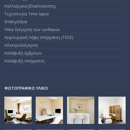
Καλλιέργεια βλαστοκύστης
Τεχνολογία Time-lapse
EmbryoGlue
Ήπια διέγερση των ωοθηκών
Χειρουργική λήψη σπέρματος (TESE)
Ηλεκτροδιέγερση
Κατάψυξη εμβρύων
Κατάψυξη σπέρματος
ΦΩΤΟΓΡΑΦΙΚΌ ΥΛΙΚΌ