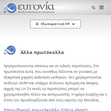
Me
Εξωσωματική IVF
Άλλα πρωτόκολλα
Χρησιμοποιούνται σπανίως και σε ειδικές περιπτώσεις. Στα
πρωτόκολλα αυτά, που συνήθως δίδονται σε γυναίκες με
εξαιρετικά χαμηλή απάντηση ωοθηκών, δεν χρησιμοποιείται
ανάλογο GnRH και υπάρχει κίνδυνος πρόωρης και άκαιρης
αιχμής της LH. Σε αυτές τις περιπτώσεις μπορεί να
χρησιμοποιηθεί πλέον και ανταγωνιστής. Η ημέρα έναρξης και η
δόση του προσδιορίζονται από τους ιατρούς της Μονάδας.
Υπερ-βραχύ πρωτόκολλο (Ultra short)