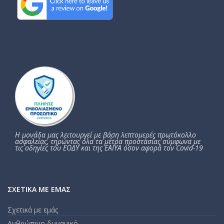
Η μονάδα μας λειτουργεί με βάση λεπτομερές πρωτόκολλο
ασφαλείας, τηρώντας όλα τα μέτρα προστασίας σύμφωνα με
τις οδηγίες του ΕΟΔΥ και της ΕΑΙΥΑ όσον αφορά τον Covid-19
ΣΧΕΤΙΚΆ ΜΕ ΕΜΆΣ
Σχετικά με εμάς
Ανθρώπινο δυναμικό