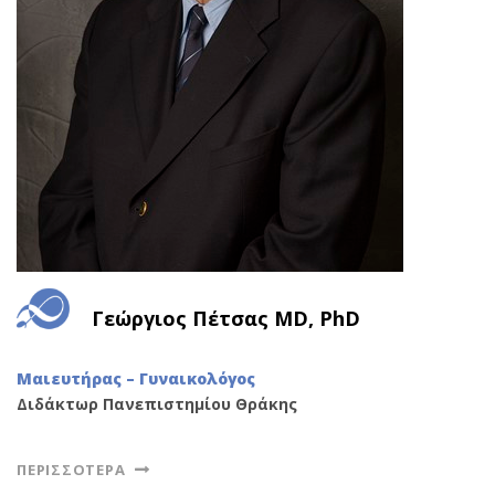
Γεώργιος Πέτσας MD, PhD
Μαιευτήρας – Γυναικολόγος
Διδάκτωρ Πανεπιστημίου Θράκης
ΠΕΡΙΣΣΌΤΕΡΑ