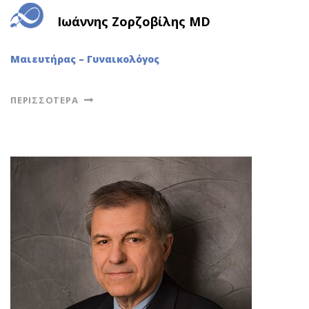
Ιωάννης Ζορζοβίλης MD
Μαιευτήρας – Γυναικολόγος
ΠΕΡΙΣΣΌΤΕΡΑ