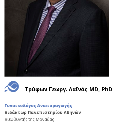
Τρύφων Γεωργ. Λαϊνάς MD, PhD
Γυναικολόγος Αναπαραγωγής
Διδάκτωρ Πανεπιστημίου Αθηνών
Διευθυντής της Μονάδας