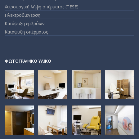
Χειρουργική λήψη σπέρματος (TESE)
Ηλεκτροδιέγερση
Κατάψυξη εμβρύων
Κατάψυξη σπέρματος
ΦΩΤΟΓΡΑΦΙΚΌ ΥΛΙΚΌ