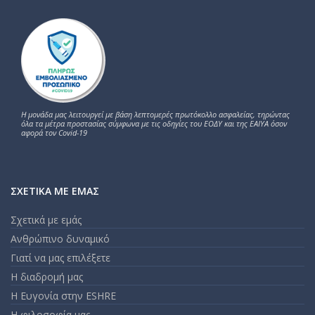
Η μονάδα μας λειτουργεί με βάση λεπτομερές πρωτόκολλο ασφαλείας, τηρώντας
όλα τα μέτρα προστασίας σύμφωνα με τις οδηγίες του ΕΟΔΥ και της ΕΑΙΥΑ όσον
αφορά τον Covid-19
ΣΧΕΤΙΚΆ ΜΕ ΕΜΆΣ
Σχετικά με εμάς
Ανθρώπινο δυναμικό
Γιατί να μας επιλέξετε
Η διαδρομή μας
Η Ευγονία στην ESHRE
Η φιλοσοφία μας