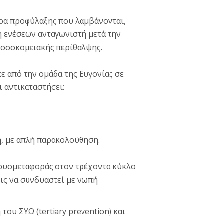
τρα προφύλαξης που λαμβάνονται,
 ενέσεων ανταγωνιστή μετά την
νοσοκομειακής περίθαλψης.
ε από την ομάδα της Ευγονίας σε
 αντικαταστήσει:
η, με απλή παρακολούθηση.
ρυομεταφοράς στον τρέχοντα κύκλο
ις να συνδυαστεί με νωπή
ου ΣΥΩ (tertiary prevention) και