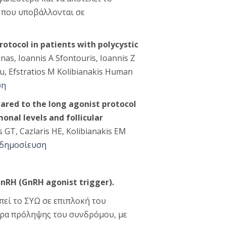
ς που υποβάλλονται σε
otocol in patients with polycystic
nas, Ioannis A Sfontouris, Ioannis Z
ou, Efstratios M Kolibianakis Human
ση
ared to the long agonist protocol
onal levels and follicular
as GT, Cazlaris HE, Kolibianakis EM
 δημοσίευση
RH (GnRH agonist trigger).
πεί το ΣΥΩ σε επιπλοκή του
τρα πρόληψης του συνδρόμου, με