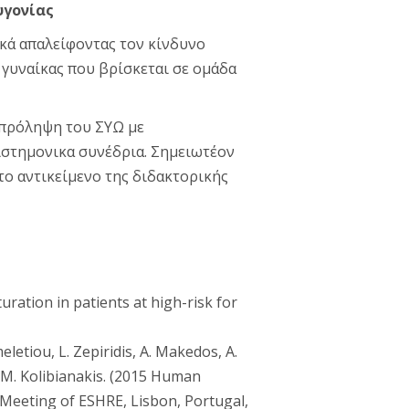
υγονίας
ικά απαλείφοντας τον κίνδυνο
γυναίκας που βρίσκεται σε ομάδα
 πρόληψη του ΣΥΩ με
πιστημονικα συνέδρια. Σημειωτέον
το αντικείμενο της διδακτορικής
uration in patients at high-risk for
meletiou, L. Zepiridis, A. Makedos, A.
, E.M. Kolibianakis. (2015 Human
 Meeting of ESHRE, Lisbon, Portugal,