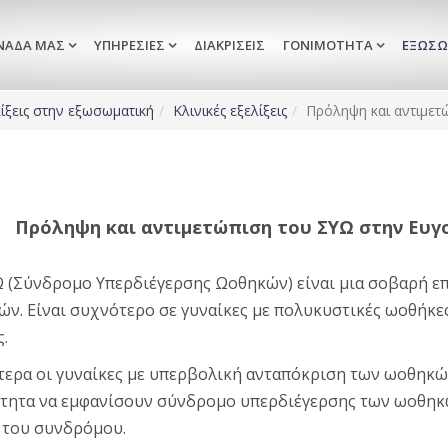
ΝΆΔΑ ΜΑΣ
ΥΠΗΡΕΣΊΕΣ
ΔΙΑΚΡΊΣΕΙΣ
ΓΟΝΙΜΌΤΗΤΑ
ΕΞΩΣΩ
ίξεις στην εξωσωματική
Κλινικές εξελίξεις
Πρόληψη και αντιμε
Πρόληψη και αντιμετώπιση του ΣΥΩ στην Ευγ
 (Σύνδρομο Υπερδιέγερσης Ωοθηκών) είναι μια σοβαρή επ
ν. Είναι συχνότερο σε γυναίκες με πολυκυστικές ωοθήκες
.
τερα οι γυναίκες με υπερβολική ανταπόκριση των ωοθηκ
τητα να εμφανίσουν σύνδρομο υπερδιέγερσης των ωοθηκώ
 του συνδρόμου.