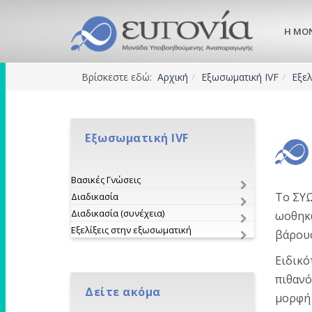
Η ΜΟ
Βρίσκεστε εδώ:
Αρχική
Εξωσωματική IVF
Εξελ
Εξωσωματική IVF
Βασικές Γνώσεις
Το ΣΥΩ
Διαδικασία
Διαδικασία (συνέχεια)
ωοθηκώ
Εξελίξεις στην εξωσωματική
βάρους
Ειδικό
πιθανό
Δείτε ακόμα
μορφή