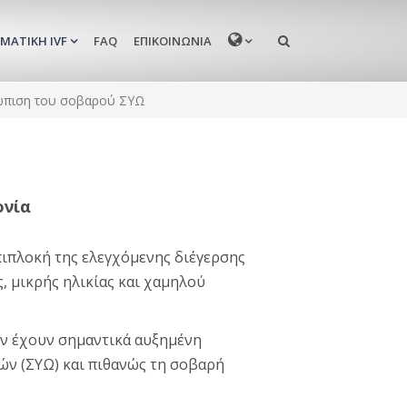
MENU
ΜΑΤΙΚΉ IVF
FAQ
ΕΠΙΚΟΙΝΩΝΊΑ
τώπιση του σοβαρού ΣΥΩ
ονία
ιπλοκή της ελεγχόμενης διέγερσης
, μικρής ηλικίας και χαμηλού
ών έχουν σημαντικά αυξημένη
ν (ΣΥΩ) και πιθανώς τη σοβαρή