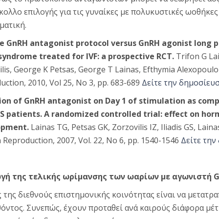
ολλο επιλογής για τις γυναίκες με πολυκυστικές ωοθήκε
ατική.
le GnRH antagonist protocol versus GnRH agonist long pr
syndrome treated for IVF: a prospective RCT.
Trifon G Lai
ilis, George K Petsas, George T Lainas, Efthymia Alexopoul
ction, 2010, Vol 25, No 3, pp. 683-689
Δείτε την δημοσίευ
tion of GnRH antagonist on Day 1 of stimulation as comp
S patients. A randomized controlled trial: effect on horm
opment.
Lainas TG, Petsas GK, Zorzovilis IZ, Iliadis GS, Lain
Reproduction, 2007, Vol. 22, No 6, pp. 1540-1546
Δείτε την
γή της τελικής ωρίμανσης των ωαρίων με αγωνιστή Gn
 της διεθνούς επιστημονικής κοινότητας είναι να μετατρα
όντος. Συνεπώς, έχουν προταθεί ανά καιρούς διάφορα μέ