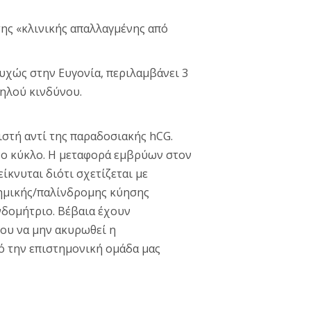
της «κλινικής απαλλαγμένης από
υχώς στην Ευγονία, περιλαμβάνει 3
ψηλού κινδύνου.
στή αντί της παραδοσιακής hCG.
νο κύκλο. Η μεταφορά εμβρύων στον
κνυται διότι σχετίζεται με
ημικής/παλίνδρομης κύησης
νδομήτριο. Βέβαια έχουν
ου να μην ακυρωθεί η
ό την επιστημονική ομάδα μας