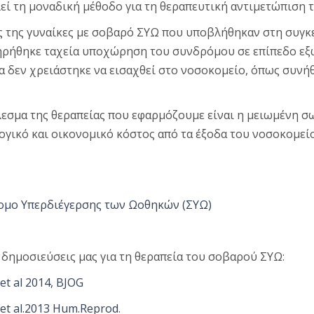
εί τη μοναδική μέθοδο για τη θεραπευτική αντιμετώπιση
ς της γυναίκες με σοβαρό ΣΥΩ που υποβλήθηκαν στη συγκ
ρήθηκε ταχεία υποχώρηση του συνδρόμου σε επίπεδο εξω
α δεν χρειάστηκε να εισαχθεί στο νοσοκομείο, όπως συνή
εσμα της θεραπείας που εφαρμόζουμε είναι η μειωμένη σ
γικό και οικονομικό κόστος από τα έξοδα του νοσοκομείο
μο Υπερδιέγερσης των Ωοθηκών (ΣΥΩ)
ς δημοσιεύσεις μας για τη θεραπεία του σοβαρού ΣΥΩ:
et al 2014, BJOG
 et al.2013 Hum.Reprod
.