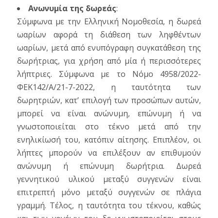
Ανωνυμία της δωρεάς
:
Σύμφωνα με την Ελληνική Νομοθεσία, η δωρεά
ωαρίων αφορά τη διάθεση των ληφθέντων
ωαρίων, μετά από ενυπόγραφη συγκατάθεση της
δωρήτριας, για χρήση από μία ή περισσότερες
λήπτριες. Σύμφωνα με το Νόμο 4958/2022-
ΦΕΚ142/Α/21-7-2022, η ταυτότητα των
δωρητριών, κατ’ επιλογή των προσώπων αυτών,
μπορεί να είναι ανώνυμη, επώνυμη ή να
γνωστοποιείται στο τέκνο μετά από την
ενηλικίωσή του, κατόπιν αίτησης. Επιπλέον, οι
λήπτες μπορούν να επιλέξουν αν επιθυμούν
ανώνυμη ή επώνυμη δωρήτρια. Δωρεά
γεννητικού υλικού μεταξύ συγγενών είναι
επιτρεπτή μόνο μεταξύ συγγενών σε πλάγια
γραμμή. Τέλος, η ταυτότητα του τέκνου, καθώς