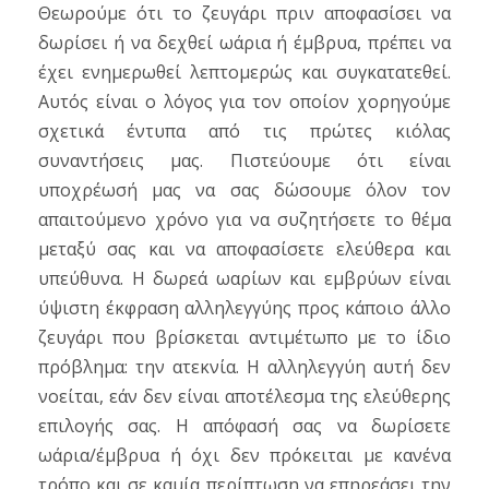
Θεωρούμε ότι το ζευγάρι πριν αποφασίσει να
δωρίσει ή να δεχθεί ωάρια ή έμβρυα, πρέπει να
έχει ενημερωθεί λεπτομερώς και συγκατατεθεί.
Αυτός είναι ο λόγος για τον οποίον χορηγούμε
σχετικά έντυπα από τις πρώτες κιόλας
συναντήσεις μας. Πιστεύουμε ότι είναι
υποχρέωσή μας να σας δώσουμε όλον τον
απαιτούμενο χρόνο για να συζητήσετε το θέμα
μεταξύ σας και να αποφασίσετε ελεύθερα και
υπεύθυνα. Η δωρεά ωαρίων και εμβρύων είναι
ύψιστη έκφραση αλληλεγγύης προς κάποιο άλλο
ζευγάρι που βρίσκεται αντιμέτωπο με το ίδιο
πρόβλημα: την ατεκνία. Η αλληλεγγύη αυτή δεν
νοείται, εάν δεν είναι αποτέλεσμα της ελεύθερης
επιλογής σας. Η απόφασή σας να δωρίσετε
ωάρια/έμβρυα ή όχι δεν πρόκειται με κανένα
τρόπο και σε καμία περίπτωση να επηρεάσει την