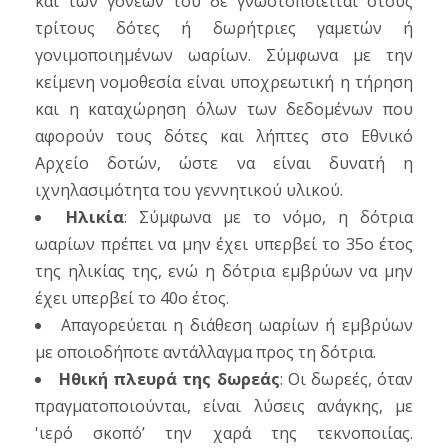
και των γονέων του δε γνωστοποιείται στους
τρίτους δότες ή δωρήτριες γαμετών ή
γονιμοποιημένων ωαρίων. Σύμφωνα με την
κείμενη νομοθεσία είναι υποχρεωτική η τήρηση
και η καταχώρηση όλων των δεδομένων που
αφορούν τους δότες και λήπτες στο Εθνικό
Αρχείο δοτών, ώστε να είναι δυνατή η
ιχνηλασιμότητα του γεννητικού υλικού.
Ηλικία
: Σύμφωνα με το νόμο, η δότρια
ωαρίων πρέπει να μην έχει υπερβεί το 35ο έτος
της ηλικίας της, ενώ η δότρια εμβρύων να μην
έχει υπερβεί το 40ο έτος.
Απαγορεύεται η διάθεση ωαρίων ή εμβρύων
με οποιοδήποτε αντάλλαγμα προς τη δότρια.
Ηθική πλευρά της δωρεάς
: Οι δωρεές, όταν
πραγματοποιούνται, είναι λύσεις ανάγκης, με
'ιερό σκοπό’ την χαρά της τεκνοποιίας.