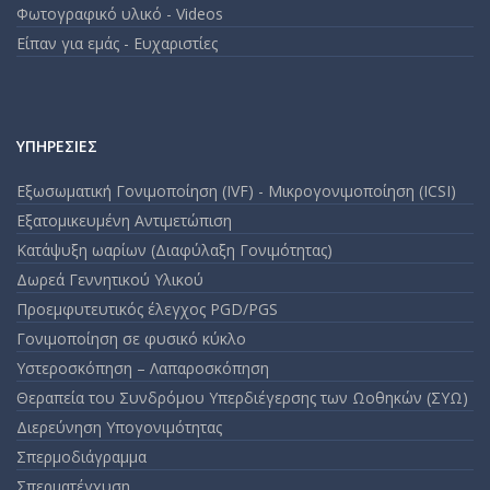
Φωτογραφικό υλικό - Videos
Είπαν για εμάς - Ευχαριστίες
ΥΠΗΡΕΣΊΕΣ
Εξωσωματική Γονιμοποίηση (IVF) - Μικρογονιμοποίηση (ICSI)
Εξατομικευμένη Αντιμετώπιση
Κατάψυξη ωαρίων (Διαφύλαξη Γονιμότητας)
Δωρεά Γεννητικού Υλικού
Προεμφυτευτικός έλεγχος PGD/PGS
Γονιμοποίηση σε φυσικό κύκλο
Υστεροσκόπηση – Λαπαροσκόπηση
Θεραπεία του Συνδρόμου Υπερδιέγερσης των Ωοθηκών (ΣΥΩ)
Διερεύνηση Υπογονιμότητας
Σπερμοδιάγραμμα
Σπερματέγχυση