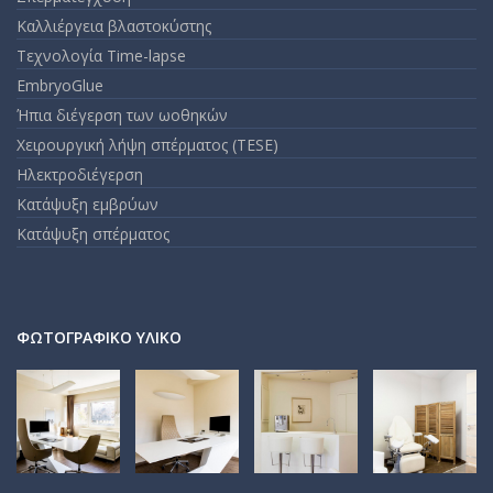
Καλλιέργεια βλαστοκύστης
Τεχνολογία Time-lapse
EmbryoGlue
Ήπια διέγερση των ωοθηκών
Χειρουργική λήψη σπέρματος (TESE)
Ηλεκτροδιέγερση
Κατάψυξη εμβρύων
Κατάψυξη σπέρματος
ΦΩΤΟΓΡΑΦΙΚΌ ΥΛΙΚΌ