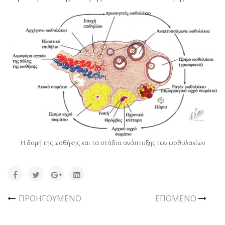
Η δομή της ωοθήκης και τα στάδια ανάπτυξης των ωοθυλακίων
ΠΡΟΗΓΟΎΜΕΝΟ
ΕΠΌΜΕΝΟ