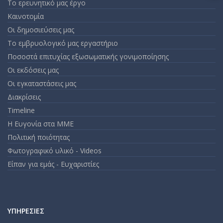
m
Το ερευνητικό μας έργο
an
Καινοτομία
em
Οι δημοσιεύσεις μας
Το εμβρυολογικό μας εργαστήριο
Ποσοστά επιτυχίας εξωσωματικής γονιμοποίησης
Οι εκδόσεις μας
Οι εγκαταστάσεις μας
Διακρίσεις
Timeline
Η Ευγονία στα ΜΜΕ
Πολιτική ποιότητας
Φωτογραφικό υλικό - Videos
Είπαν για εμάς - Ευχαριστίες
ΥΠΗΡΕΣΊΕΣ