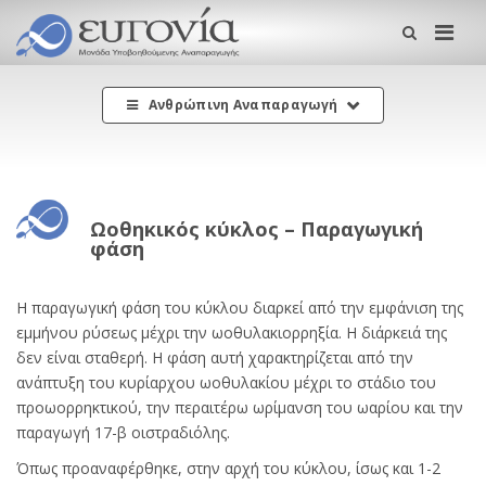
Me
Ανθρώπινη Αναπαραγωγή
Ωοθηκικός κύκλος – Παραγωγική
φάση
Η παραγωγική φάση του κύκλου διαρκεί από την εμφάνιση της
εμμήνου ρύσεως μέχρι την ωοθυλακιορρηξία. Η διάρκειά της
δεν είναι σταθερή. Η φάση αυτή χαρακτηρίζεται από την
ανάπτυξη του κυρίαρχου ωοθυλακίου μέχρι το στάδιο του
προωορρηκτικού, την περαιτέρω ωρίμανση του ωαρίου και την
παραγωγή 17-β οιστραδιόλης.
Όπως προαναφέρθηκε, στην αρχή του κύκλου, ίσως και 1-2