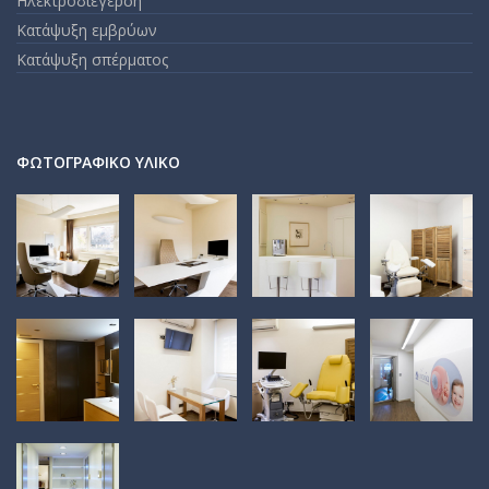
Ηλεκτροδιέγερση
Κατάψυξη εμβρύων
Κατάψυξη σπέρματος
ΦΩΤΟΓΡΑΦΙΚΌ ΥΛΙΚΌ