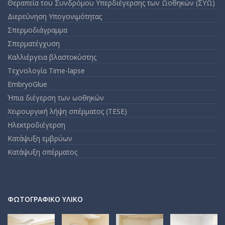
Θεραπεία του Συνδρόμου Υπερδιέγερσης των Ωοθηκών (ΣΥΩ)
Διερεύνηση Υπογονιμότητας
Σπερμοδιάγραμμα
Σπερματέγχυση
Καλλιέργεια βλαστοκύστης
Τεχνολογία Time-lapse
EmbryoGlue
Ήπια διέγερση των ωοθηκών
Χειρουργική λήψη σπέρματος (TESE)
Ηλεκτροδιέγερση
Κατάψυξη εμβρύων
Κατάψυξη σπέρματος
ΦΩΤΟΓΡΑΦΙΚΌ ΥΛΙΚΌ