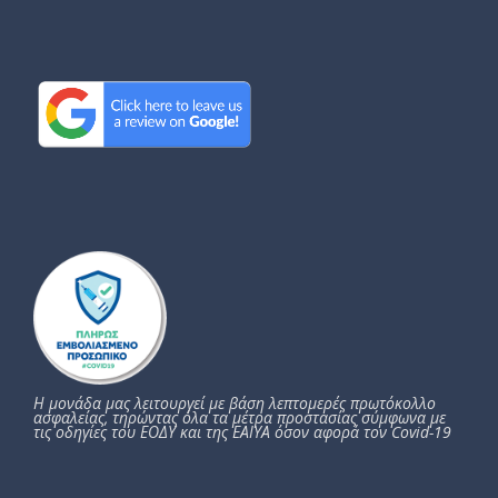
Η μονάδα μας λειτουργεί με βάση λεπτομερές πρωτόκολλο
ασφαλείας, τηρώντας όλα τα μέτρα προστασίας σύμφωνα με
τις οδηγίες του ΕΟΔΥ και της ΕΑΙΥΑ όσον αφορά τον Covid-19