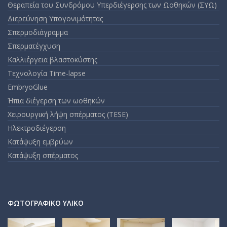
Θεραπεία του Συνδρόμου Υπερδιέγερσης των Ωοθηκών (ΣΥΩ)
Διερεύνηση Υπογονιμότητας
Σπερμοδιάγραμμα
Σπερματέγχυση
Καλλιέργεια βλαστοκύστης
Τεχνολογία Time-lapse
EmbryoGlue
Ήπια διέγερση των ωοθηκών
Χειρουργική λήψη σπέρματος (TESE)
Ηλεκτροδιέγερση
Κατάψυξη εμβρύων
Κατάψυξη σπέρματος
ΦΩΤΟΓΡΑΦΙΚΌ ΥΛΙΚΌ