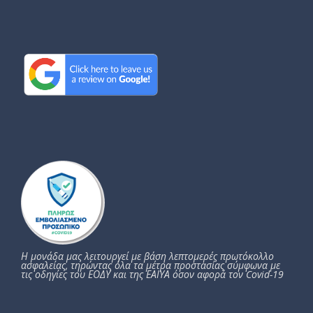
Η μονάδα μας λειτουργεί με βάση λεπτομερές πρωτόκολλο
ασφαλείας, τηρώντας όλα τα μέτρα προστασίας σύμφωνα με
τις οδηγίες του ΕΟΔΥ και της ΕΑΙΥΑ όσον αφορά τον Covid-19