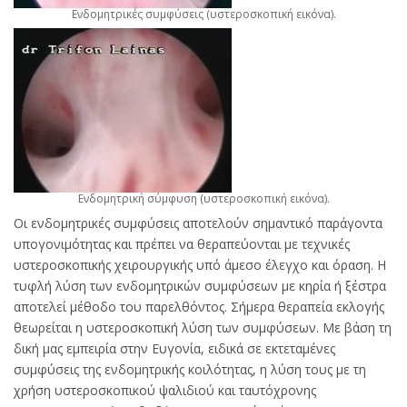
Ενδομητρικές συμφύσεις (υστεροσκοπική εικόνα).
Ενδομητρική σύμφυση (υστεροσκοπική εικόνα).
Οι ενδομητρικές συμφύσεις αποτελούν σημαντικό παράγοντα
υπογονιμότητας και πρέπει να θεραπεύονται με τεχνικές
υστεροσκοπικής χειρουργικής υπό άμεσο έλεγχο και όραση. Η
τυφλή λύση των ενδομητρικών συμφύσεων με κηρία ή ξέστρα
αποτελεί μέθοδο του παρελθόντος. Σήμερα θεραπεία εκλογής
θεωρείται η υστεροσκοπική λύση των συμφύσεων. Με βάση τη
δική μας εμπειρία στην Ευγονία, ειδικά σε εκτεταμένες
συμφύσεις της ενδομητρικής κοιλότητας, η λύση τους με τη
χρήση υστεροσκοπικού ψαλιδιού και ταυτόχρονης