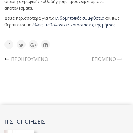
υπερηχογραφικής καθοδήγησης προσφέρει άριστα
αποτελέσματα.
Δείτε περισσότερα για τις
Ενδομητρικές συμφύσεις
και πώς
θεραπεύουμε
άλλες παθολογικές καταστάσεις της μήτρας
ΠΡΟΗΓΟΎΜΕΝΟ
ΕΠΌΜΕΝΟ
ΠΙΣΤΟΠΟΙΗΣΕΙΣ