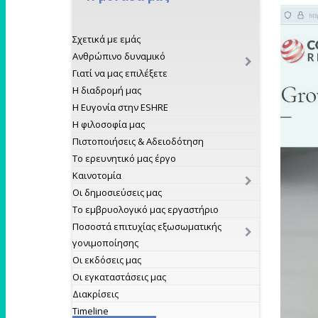
Σχετικά με εμάς
Ανθρώπινο δυναμικό
Γιατί να μας επιλέξετε
Η διαδρομή μας
Η Ευγονία στην ESHRE
Η φιλοσοφία μας
Πιστοποιήσεις & Αδειοδότηση
Το ερευνητικό μας έργο
Καινοτομία
Οι δημοσιεύσεις μας
Το εμβρυολογικό μας εργαστήριο
Ποσοστά επιτυχίας εξωσωματικής
γονιμοποίησης
Οι εκδόσεις μας
Οι εγκαταστάσεις μας
Διακρίσεις
Timeline