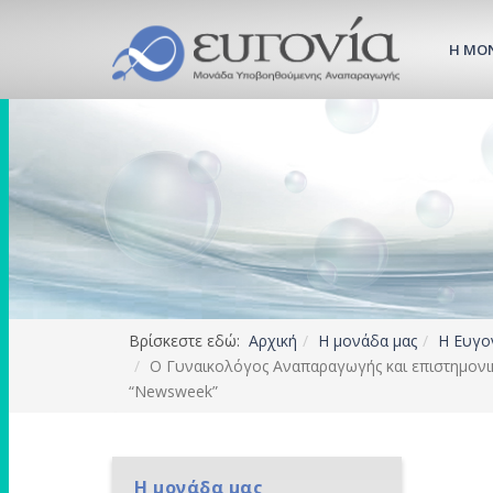
Η ΜΟ
Βρίσκεστε εδώ:
Αρχική
Η μονάδα μας
Η Ευγο
Ο Γυναικολόγος Αναπαραγωγής και επιστημονικ
“Newsweek”
Η μονάδα μας