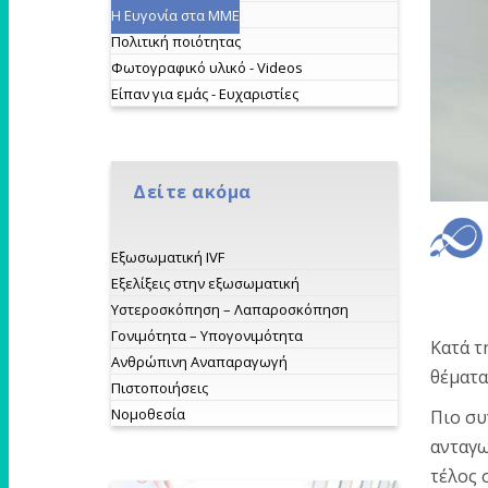
Η Ευγονία στα ΜΜΕ
Πολιτική ποιότητας
Φωτογραφικό υλικό - Videos
Είπαν για εμάς - Ευχαριστίες
Δείτε ακόμα
Εξωσωματική IVF
Εξελίξεις στην εξωσωματική
Υστεροσκόπηση – Λαπαροσκόπηση
Γονιμότητα – Υπογονιμότητα
Κατά τ
Ανθρώπινη Αναπαραγωγή
θέματα
Πιστοποιήσεις
Νομοθεσία
Πιο συ
ανταγω
τέλος 