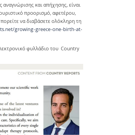
ς αναγνώρισης και απήχησης, είναι
 τουριστικό προορισμό, αφετέρου,
Μπορείτε να διαβάσετε ολόκληρη τη
rts.net/growing-greece-one-birth-at-
ηλεκτρονικό φυλλάδιο του Country