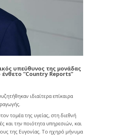
ικός υπεύθυνος της μονάδας
 ένθετο “Country Reports”
συζητήθηκαν ιδιαίτερα επίκαιρα
αραγωγής.
τον τομέα της υγείας, στη διεθνή
ς και την ποιότητα υπηρεσιών, και
χους της Ευγονίας. To ηχηρό μήνυμα