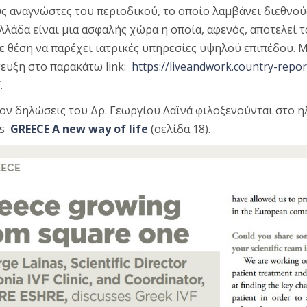
υς αναγνώστες του περιοδικού, το οποίο λαμβάνει διεθνού
Ελλάδα είναι μια ασφαλής χώρα η οποία, αφενός, αποτελεί
σε θέση να παρέχει ιατρικές υπηρεσίες υψηλού επιπέδου. 
ευξη στο παρακάτω link:
https://liveandwork.country-repo
/
.
ον δηλώσεις του Δρ. Γεωργίου Λαϊνά φιλοξενούνται στο 
ts
GREECE A new way of life
(σελίδα 18).