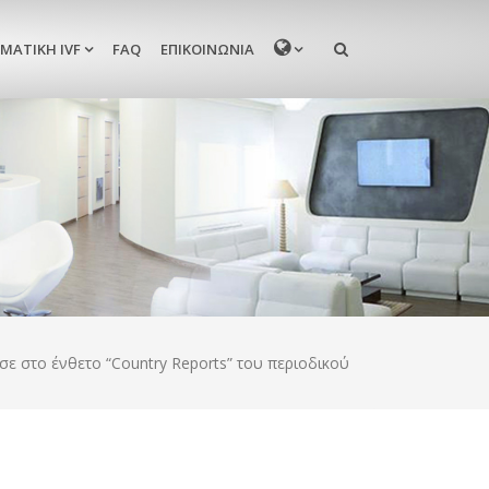
MENU
ΜΑΤΙΚΉ IVF
FAQ
ΕΠΙΚΟΙΝΩΝΊΑ
σε στο ένθετο “Country Reports” του περιοδικού