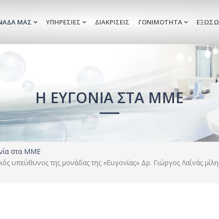
ΝΆΔΑ ΜΑΣ
ΥΠΗΡΕΣΊΕΣ
ΔΙΑΚΡΊΣΕΙΣ
ΓΟΝΙΜΌΤΗΤΑ
ΕΞΩΣΩ
Η ΕΥΓΟΝΊΑ ΣΤΑ ΜΜΕ
νία στα ΜΜΕ
ός υπεύθυνος της μονάδας της «Ευγονίας» Δρ. Γιώργος Λαΐνάς μίλη