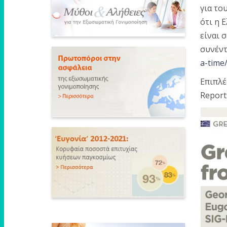
για το
ότι η 
είναι 
συνέντ
a-time
Επιπλέ
Repor